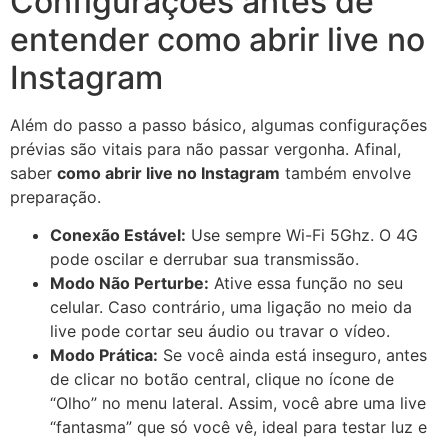
Configurações antes de
entender como abrir live no
Instagram
Além do passo a passo básico, algumas configurações
prévias são vitais para não passar vergonha. Afinal,
saber
como abrir live no Instagram
também envolve
preparação.
Conexão Estável:
Use sempre Wi-Fi 5Ghz. O 4G
pode oscilar e derrubar sua transmissão.
Modo Não Perturbe:
Ative essa função no seu
celular. Caso contrário, uma ligação no meio da
live pode cortar seu áudio ou travar o vídeo.
Modo Prática:
Se você ainda está inseguro, antes
de clicar no botão central, clique no ícone de
“Olho” no menu lateral. Assim, você abre uma live
“fantasma” que só você vê, ideal para testar luz e