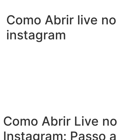
Ir
para
Como Abrir live no
o
conteúdo
instagram
Como Abrir Live no
Instagram: Passo a