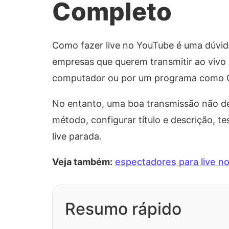
Completo
Como fazer live no YouTube é uma dúvida 
empresas que querem transmitir ao vivo p
computador ou por um programa como O
No entanto, uma boa transmissão não dep
método, configurar título e descrição, te
live parada.
Veja também:
espectadores para live n
Resumo rápido