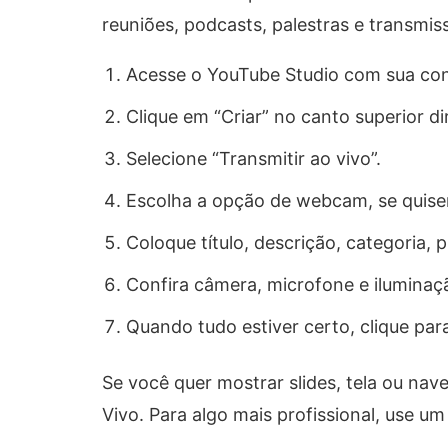
reuniões, podcasts, palestras e transmi
Acesse o YouTube Studio com sua con
Clique em “Criar” no canto superior dir
Selecione “Transmitir ao vivo”.
Escolha a opção de webcam, se quise
Coloque título, descrição, categoria, p
Confira câmera, microfone e iluminaç
Quando tudo estiver certo, clique para
Se você quer mostrar slides, tela ou nav
Vivo. Para algo mais profissional, use u