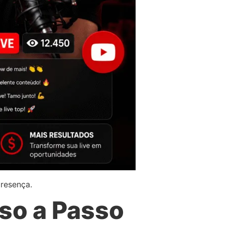
presença.
so a Passo