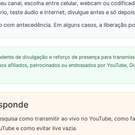
seu canal, escolha entre celular, webcam ou codificado
io, teste áudio e internet, divulgue antes e só depois
urso com antecedência. Em alguns casos, a liberação 
ndente de divulgação e reforço de presença para transmis
s afiliados, patrocinados ou endossados por YouTube, Goo
esponde
uisa como transmitir ao vivo no YouTube, como fazer
Tube e como evitar live vazia.