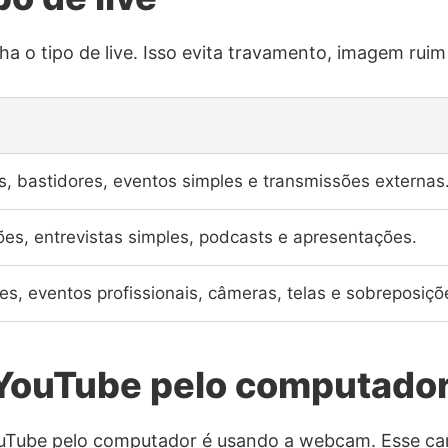
ha o tipo de live. Isso evita travamento, imagem rui
a
s, bastidores, eventos simples e transmissões externas
ões, entrevistas simples, podcasts e apresentações.
es, eventos profissionais, câmeras, telas e sobreposiçõ
 YouTube pelo computado
ouTube pelo computador é usando a webcam. Esse cam