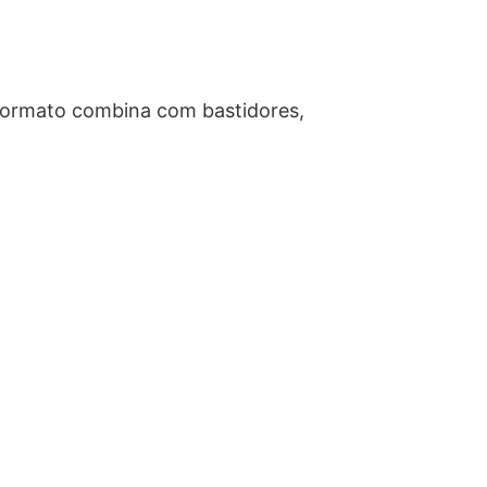
e formato combina com bastidores,