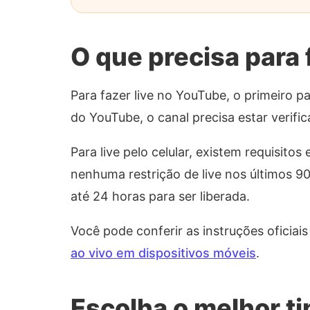
O que precisa para 
Para fazer live no YouTube, o primeiro p
do YouTube, o canal precisa estar verifi
Para live pelo celular, existem requisito
nenhuma restrição de live nos últimos 90
até 24 horas para ser liberada.
Você pode conferir as instruções oficiai
ao vivo em dispositivos móveis
.
Escolha o melhor ti