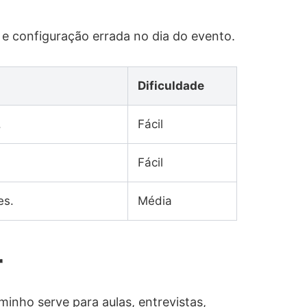
m e configuração errada no dia do evento.
Dificuldade
.
Fácil
Fácil
es.
Média
r
inho serve para aulas, entrevistas,