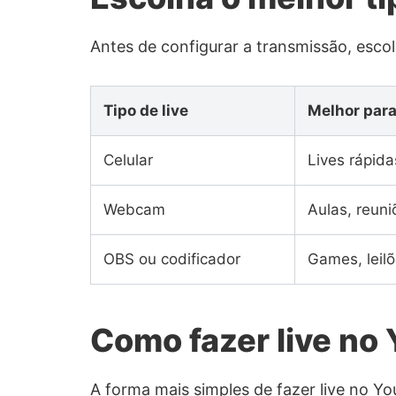
Antes de configurar a transmissão, escol
Tipo de live
Melhor par
Celular
Lives rápida
Webcam
Aulas, reuni
OBS ou codificador
Games, leilõ
Como fazer live no
A forma mais simples de fazer live no Y