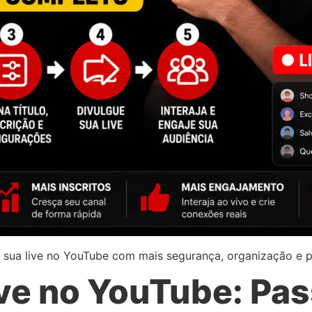
iar sua live no YouTube com mais segurança, organização e 
ve no YouTube: Pas