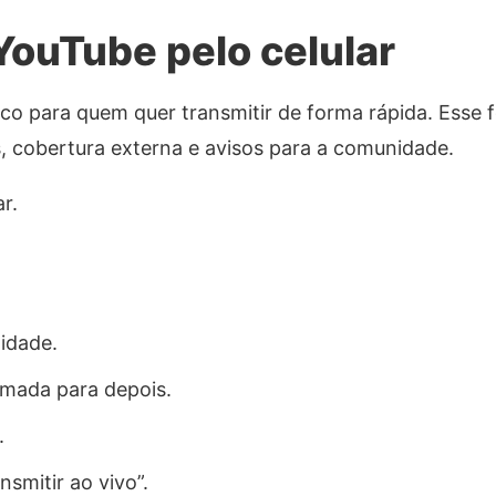
YouTube pelo celular
ático para quem quer transmitir de forma rápida. Ess
gs, cobertura externa e avisos para a comunidade.
r.
lidade.
amada para depois.
.
smitir ao vivo”.