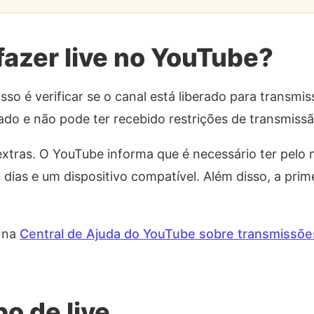
fazer live no YouTube?
asso é verificar se o canal está liberado para transmi
cado e não pode ter recebido restrições de transmissã
s extras. O YouTube informa que é necessário ter pelo 
 dias e um dispositivo compatível. Além disso, a prim
s na
Central de Ajuda do YouTube sobre transmissõe
po de live