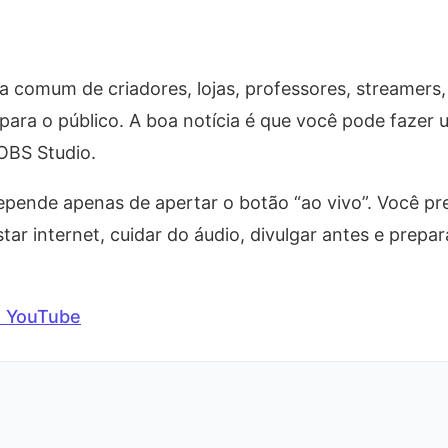
comum de criadores, lojas, professores, streamers, po
ara o público. A boa notícia é que você pode fazer u
BS Studio.
ende apenas de apertar o botão “ao vivo”. Você preci
star internet, cuidar do áudio, divulgar antes e prepa
o YouTube