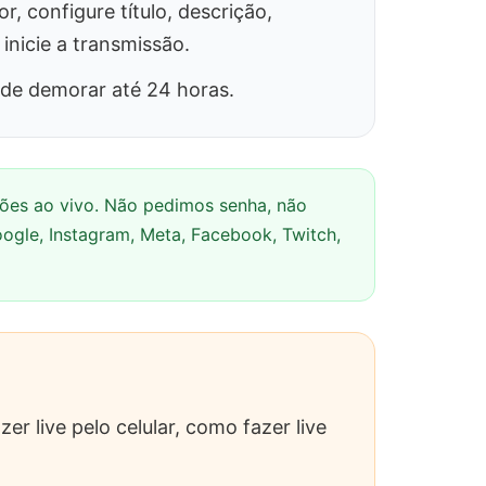
r, configure título, descrição,
 inicie a transmissão.
pode demorar até 24 horas.
sões ao vivo. Não pedimos senha, não
gle, Instagram, Meta, Facebook, Twitch,
 live pelo celular, como fazer live