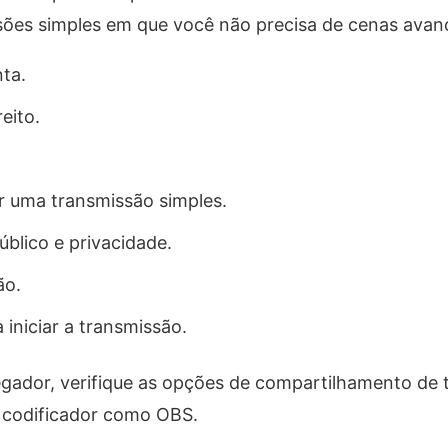
ssões simples em que você não precisa de cenas avan
ta.
eito.
r uma transmissão simples.
úblico e privacidade.
ão.
 iniciar a transmissão.
egador, verifique as opções de compartilhamento de t
m codificador como OBS.