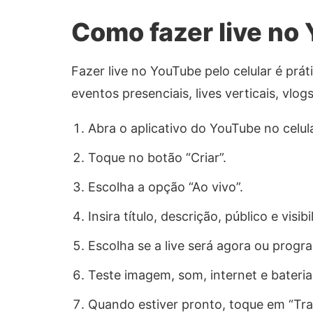
Como fazer live no 
Fazer live no YouTube pelo celular é pr
eventos presenciais, lives verticais, vlo
Abra o aplicativo do YouTube no celula
Toque no botão “Criar”.
Escolha a opção “Ao vivo”.
Insira título, descrição, público e visibi
Escolha se a live será agora ou progr
Teste imagem, som, internet e bateria
Quando estiver pronto, toque em “Tran