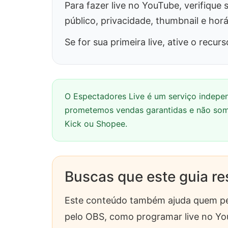
Para fazer live no YouTube, verifique 
público, privacidade, thumbnail e horár
Se for sua primeira live, ative o rec
O Espectadores Live é um serviço indepe
prometemos vendas garantidas e não somo
Kick ou Shopee.
Buscas que este guia r
Este conteúdo também ajuda quem pesq
pelo OBS, como programar live no You