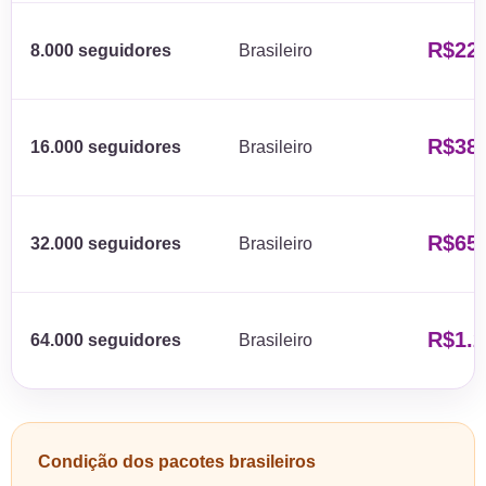
R$22
8.000 seguidores
Brasileiro
R$38
16.000 seguidores
Brasileiro
R$65
32.000 seguidores
Brasileiro
R$1.2
64.000 seguidores
Brasileiro
Condição dos pacotes brasileiros