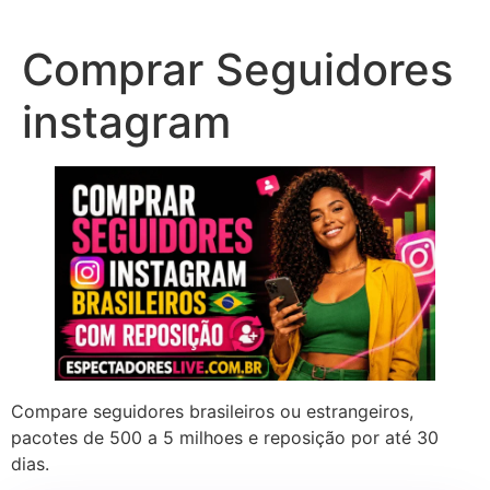
Ir
para
Comprar Seguidores
o
conteúdo
instagram
Compare seguidores brasileiros ou estrangeiros,
pacotes de 500 a 5 milhoes e reposição por até 30
dias.