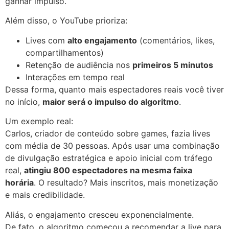
ganhar impulso.
Além disso, o YouTube prioriza:
Lives com
alto engajamento
(comentários, likes,
compartilhamentos)
Retenção de audiência nos
primeiros 5 minutos
Interações em tempo real
Dessa forma, quanto mais espectadores reais você tiver
no início,
maior será o impulso do algoritmo
.
Um exemplo real:
Carlos, criador de conteúdo sobre games, fazia lives
com média de 30 pessoas. Após usar uma combinação
de divulgação estratégica e apoio inicial com tráfego
real,
atingiu 800 espectadores na mesma faixa
horária
. O resultado? Mais inscritos, mais monetização
e mais credibilidade.
Aliás, o engajamento cresceu exponencialmente.
De fato, o algoritmo começou a recomendar a live para