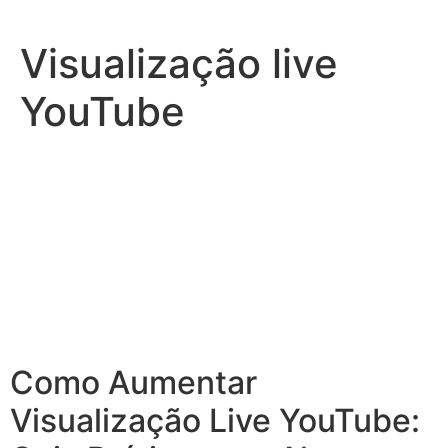
Ir
para
Visualização live
o
conteúdo
YouTube
Como Aumentar
Visualização Live YouTube: