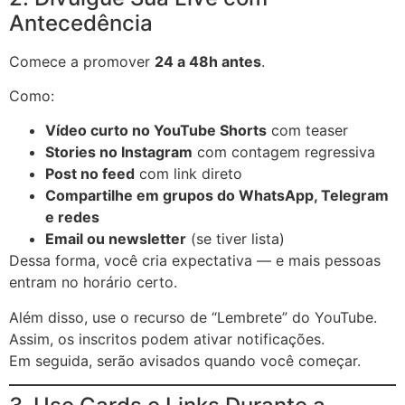
Antecedência
Comece a promover
24 a 48h antes
.
Como:
Vídeo curto no YouTube Shorts
com teaser
Stories no Instagram
com contagem regressiva
Post no feed
com link direto
Compartilhe em grupos do WhatsApp, Telegram
e redes
Email ou newsletter
(se tiver lista)
Dessa forma, você cria expectativa — e mais pessoas
entram no horário certo.
Além disso, use o recurso de “Lembrete” do YouTube.
Assim, os inscritos podem ativar notificações.
Em seguida, serão avisados quando você começar.