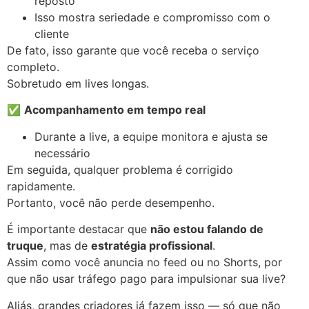
reposto
Isso mostra seriedade e compromisso com o
cliente
De fato, isso garante que você receba o serviço
completo.
Sobretudo em lives longas.
✅
Acompanhamento em tempo real
Durante a live, a equipe monitora e ajusta se
necessário
Em seguida, qualquer problema é corrigido
rapidamente.
Portanto, você não perde desempenho.
É importante destacar que
não estou falando de
truque
, mas de
estratégia profissional
.
Assim como você anuncia no feed ou no Shorts, por
que não usar tráfego pago para impulsionar sua live?
Aliás, grandes criadores já fazem isso — só que não