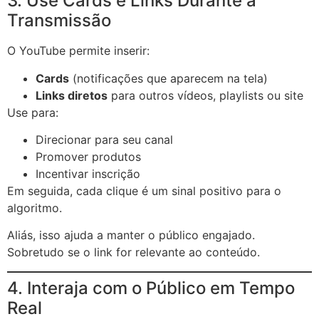
3. Use Cards e Links Durante a
Transmissão
O YouTube permite inserir:
Cards
(notificações que aparecem na tela)
Links diretos
para outros vídeos, playlists ou site
Use para:
Direcionar para seu canal
Promover produtos
Incentivar inscrição
Em seguida, cada clique é um sinal positivo para o
algoritmo.
Aliás, isso ajuda a manter o público engajado.
Sobretudo se o link for relevante ao conteúdo.
4. Interaja com o Público em Tempo
Real