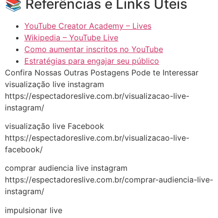
📚 Referências e Links Úteis
YouTube Creator Academy – Lives
Wikipedia – YouTube Live
Como aumentar inscritos no YouTube
Estratégias para engajar seu público
Confira Nossas Outras Postagens Pode te Interessar
visualização live instagram
https://espectadoreslive.com.br/visualizacao-live-
instagram/
visualização live Facebook
https://espectadoreslive.com.br/visualizacao-live-
facebook/
comprar audiencia live instagram
https://espectadoreslive.com.br/comprar-audiencia-live-
instagram/
impulsionar live