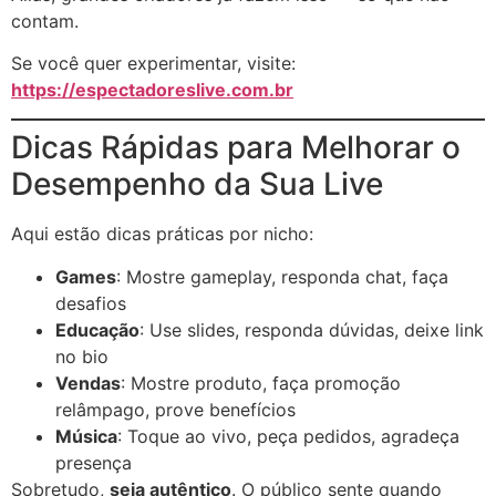
contam.
Se você quer experimentar, visite:
https://espectadoreslive.com.br
Dicas Rápidas para Melhorar o
Desempenho da Sua Live
Aqui estão dicas práticas por nicho:
Games
: Mostre gameplay, responda chat, faça
desafios
Educação
: Use slides, responda dúvidas, deixe link
no bio
Vendas
: Mostre produto, faça promoção
relâmpago, prove benefícios
Música
: Toque ao vivo, peça pedidos, agradeça
presença
Sobretudo,
seja autêntico
. O público sente quando